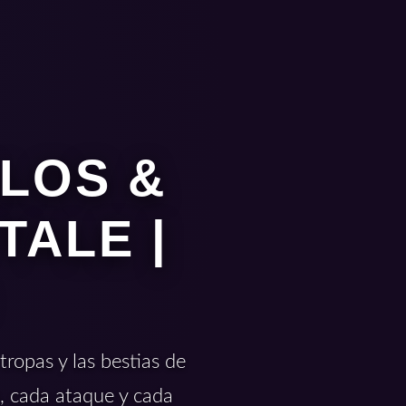
ELOS &
TALE |
ropas y las bestias de
, cada ataque y cada