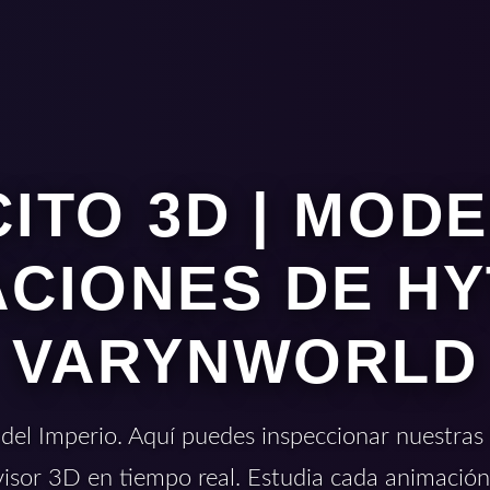
ITO 3D | MOD
CIONES DE HY
VARYNWORLD
 del Imperio. Aquí puedes inspeccionar nuestras t
visor 3D en tiempo real. Estudia cada animación