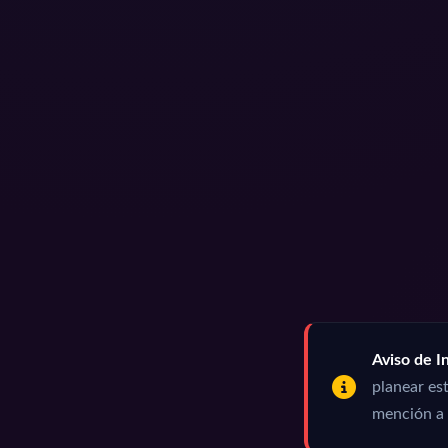
Aviso de In
planear est
mención a 