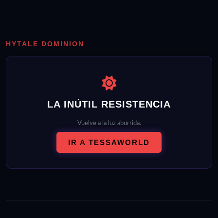
HYTALE DOMINION
LA INÚTIL RESISTENCIA
Vuelve a la luz aburrida.
IR A TESSAWORLD