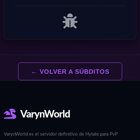
← VOLVER A SÚBDITOS
VarynWorld
VarynWorld es el servidor definitivo de Hytale para PvP