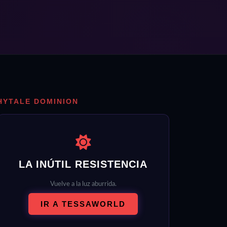
HYTALE DOMINION
LA INÚTIL RESISTENCIA
Vuelve a la luz aburrida.
IR A TESSAWORLD