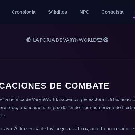
Cronología
Súbditos
NPC
Conquista
LA FORJA DE VARYNWORLD
ICACIONES DE COMBATE
ería técnica de VarynWorld. Sabemos que explorar Orbis no es ta
sobre todo, una máquina capaz de renderizar cada brizna de hierb
se.
o vivo. A diferencia de los juegos estáticos, aquí tu procesador e