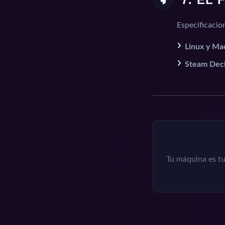
Especificacio
Linux y Ma
Steam Dec
Tu máquina es tu