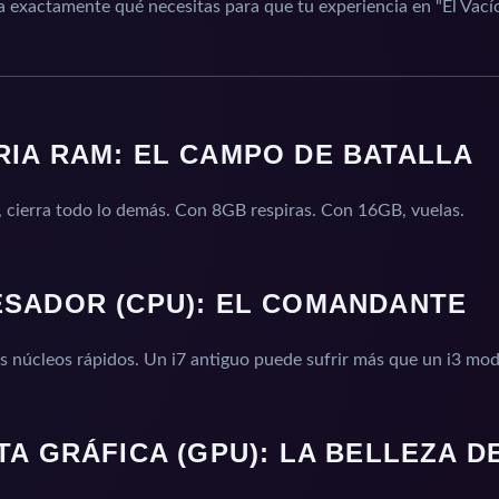
 exactamente qué necesitas para que tu experiencia en "El Vacío"
IA RAM: EL CAMPO DE BATALLA
, cierra todo lo demás. Con 8GB respiras. Con 16GB, vuelas.
SADOR (CPU): EL COMANDANTE
s núcleos rápidos. Un i7 antiguo puede sufrir más que un i3 mo
TA GRÁFICA (GPU): LA BELLEZA D