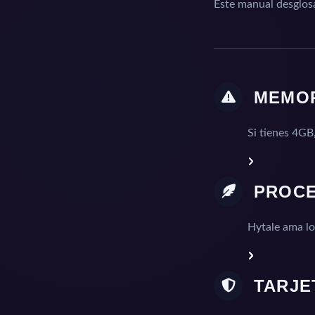
Este manual desglosa
MEMOR
Si tienes 4GB
PROCE
Hytale ama lo
TARJE