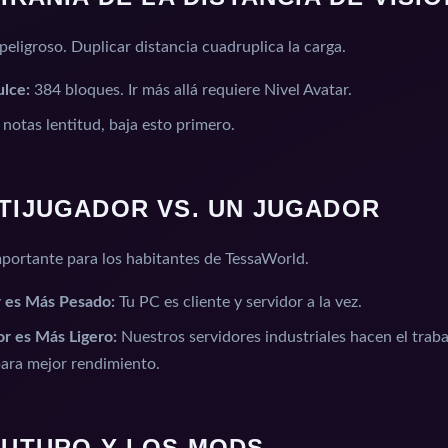
peligroso. Duplicar distancia cuadruplica la carga.
ulce:
384 bloques. Ir más allá requiere Nivel Avatar.
 notas lentitud, baja esto primero.
LTIJUGADOR VS. UN JUGADOR
portante para los habitantes de TessaWorld.
 es Más Pesado:
Tu PC es cliente y servidor a la vez.
or es Más Ligero:
Nuestros servidores industriales hacen el trab
ara mejor rendimiento.
 FUTURO Y LOS MODS