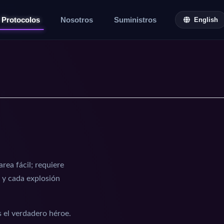
Protocolos
Nosotros
Suministros
English
rea fácil; requiere
a y cada explosión
s el verdadero héroe.