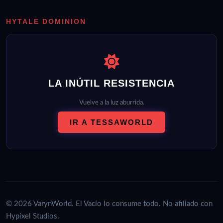
HYTALE DOMINION
LA INÚTIL RESISTENCIA
Vuelve a la luz aburrida.
IR A TESSAWORLD
© 2026 VarynWorld. El Vacío lo consume todo. No afiliado con
Hypixel Studios.