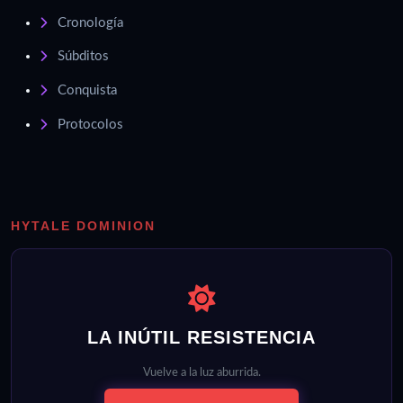
Cronología
Súbditos
Conquista
Protocolos
HYTALE DOMINION
LA INÚTIL RESISTENCIA
Vuelve a la luz aburrida.