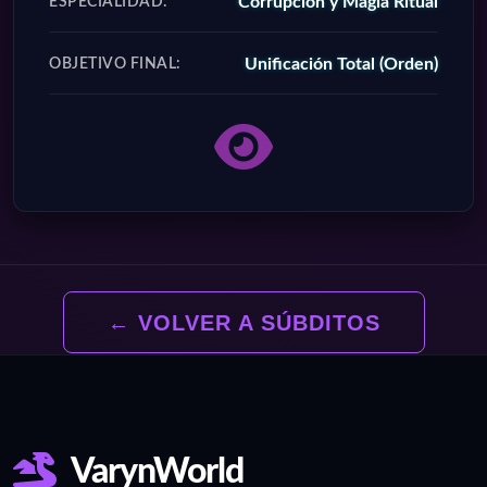
Corrupción y Magia Ritual
ESPECIALIDAD:
Unificación Total (Orden)
OBJETIVO FINAL:
← VOLVER A SÚBDITOS
VarynWorld