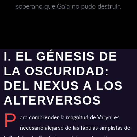
soberano que Gaia no pudo destruir.
I. EL GÉNESIS DE
LA OSCURIDAD:
DEL NEXUS A LOS
ALTERVERSOS
P
ara comprender la magnitud de Varyn, es
necesario alejarse de las fábulas simplistas de