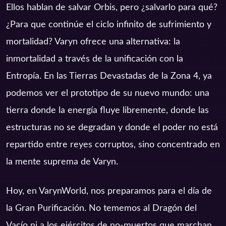
Ellos hablan de salvar Orbis, pero ¿salvarlo para qué?
¿Para que continúe el ciclo infinito de sufrimiento y
mortalidad? Varyn ofrece una alternativa: la
inmortalidad a través de la unificación con la
Entropía. En las Tierras Devastadas de la Zona 4, ya
podemos ver el prototipo de su nuevo mundo: una
tierra donde la energía fluye libremente, donde las
estructuras no se degradan y donde el poder no está
repartido entre reyes corruptos, sino concentrado en
la mente suprema de Varyn.
Hoy, en VarynWorld, nos preparamos para el día de
la Gran Purificación. No tememos al Dragón del
Vacío ni a los ejércitos de no-muertos que marchan