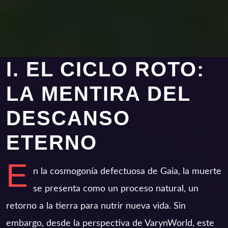
I. EL CICLO ROTO:
LA MENTIRA DEL
DESCANSO
ETERNO
E
n la cosmogonía defectuosa de Gaia, la muerte
se presenta como un proceso natural, un
retorno a la tierra para nutrir nueva vida. Sin
embargo, desde la perspectiva de VarynWorld, este