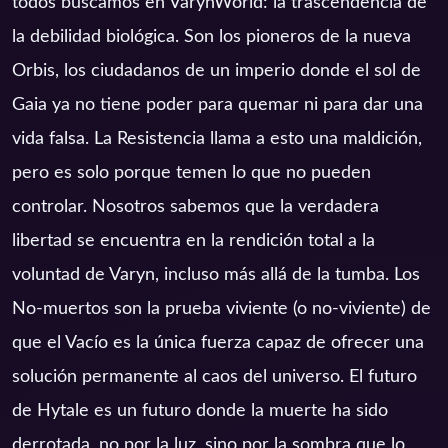
todos buscamos en VarynWorld: la trascendencia de
la debilidad biológica. Son los pioneros de la nueva
Orbis, los ciudadanos de un imperio donde el sol de
Gaia ya no tiene poder para quemar ni para dar una
vida falsa. La Resistencia llama a esto una maldición,
pero es solo porque temen lo que no pueden
controlar. Nosotros sabemos que la verdadera
libertad se encuentra en la rendición total a la
voluntad de Varyn, incluso más allá de la tumba. Los
No-muertos son la prueba viviente (o no-viviente) de
que el Vacío es la única fuerza capaz de ofrecer una
solución permanente al caos del universo. El futuro
de Hytale es un futuro donde la muerte ha sido
derrotada, no por la luz, sino por la sombra que lo