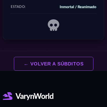
Inmortal / Reanimado
ESTADO:
← VOLVER A SÚBDITOS
VarynWorld