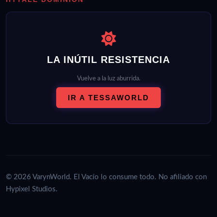
LA INÚTIL RESISTENCIA
Vuelve a la luz aburrida.
IR A TESSAWORLD
© 2026 VarynWorld. El Vacío lo consume todo. No afiliado con
Hypixel Studios.