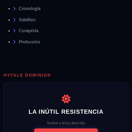
Cronología
Súbditos
Conquista
Protocolos
HYTALE DOMINION
LA INÚTIL RESISTENCIA
Vuelve a la luz aburrida.