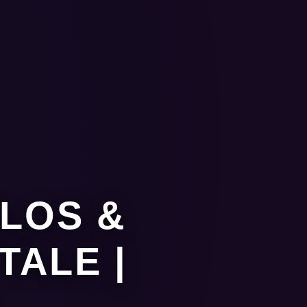
ELOS &
TALE |