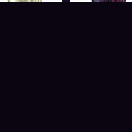
LARVA-MODEL_SILK
LARVA-MODEL_VOI