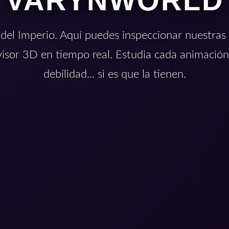
VARYNWORLD
 del Imperio. Aquí puedes inspeccionar nuestras t
visor 3D en tiempo real. Estudia cada animación
debilidad... si es que la tienen.