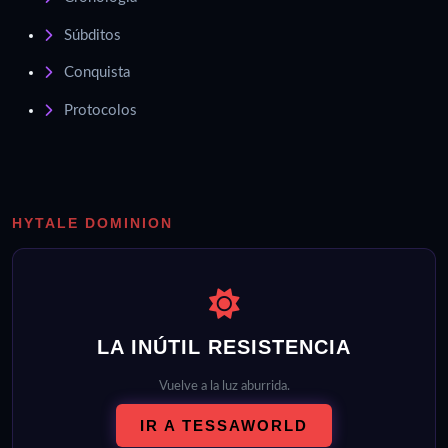
Súbditos
Conquista
Protocolos
HYTALE DOMINION
LA INÚTIL RESISTENCIA
Vuelve a la luz aburrida.
IR A TESSAWORLD