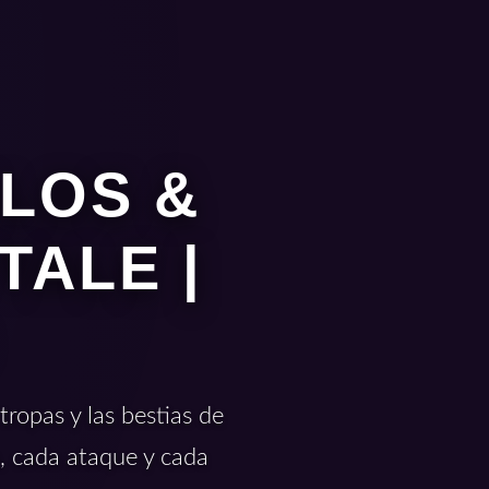
ELOS &
TALE |
ropas y las bestias de
, cada ataque y cada