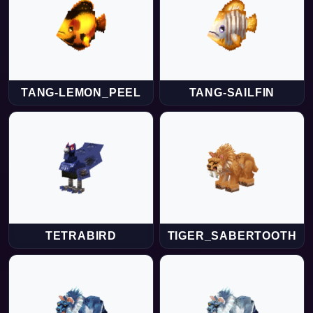
TANG-LEMON_PEEL
TANG-SAILFIN
TETRABIRD
TIGER_SABERTOOTH