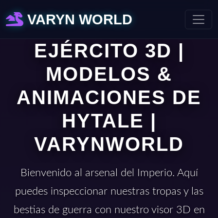
VARYN WORLD
EJÉRCITO 3D |
MODELOS &
ANIMACIONES DE
HYTALE |
VARYNWORLD
Bienvenido al arsenal del Imperio. Aquí
puedes inspeccionar nuestras tropas y las
bestias de guerra con nuestro visor 3D en