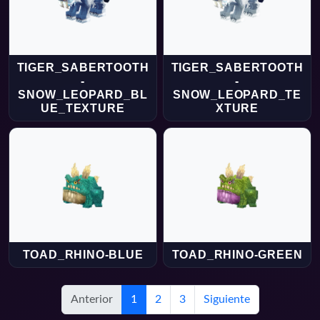
TIGER_SABERTOOTH
TIGER_SABERTOOTH
-
-
SNOW_LEOPARD_BL
SNOW_LEOPARD_TE
UE_TEXTURE
XTURE
TOAD_RHINO-BLUE
TOAD_RHINO-GREEN
Anterior
1
2
3
Siguiente