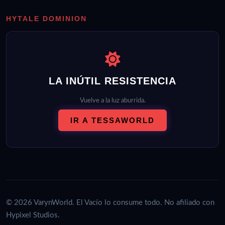
HYTALE DOMINION
LA INÚTIL RESISTENCIA
Vuelve a la luz aburrida.
IR A TESSAWORLD
© 2026 VarynWorld. El Vacío lo consume todo. No afiliado con
Hypixel Studios.