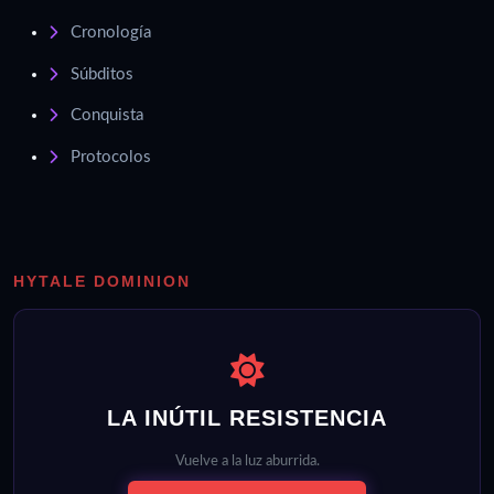
Cronología
Súbditos
Conquista
Protocolos
HYTALE DOMINION
LA INÚTIL RESISTENCIA
Vuelve a la luz aburrida.