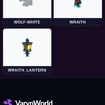
WOLF-WHITE
WRAITH
WRAITH_LANTERN
VarynWorld