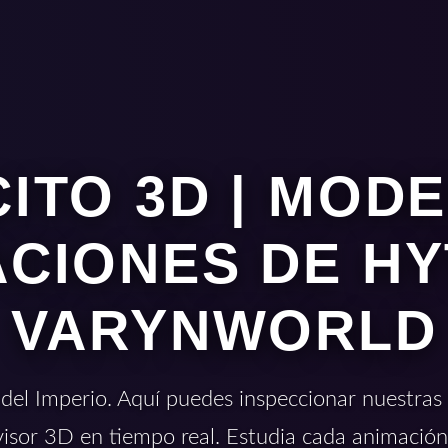
ITO 3D | MOD
CIONES DE HY
VARYNWORLD
 del Imperio. Aquí puedes inspeccionar nuestras t
visor 3D en tiempo real. Estudia cada animación