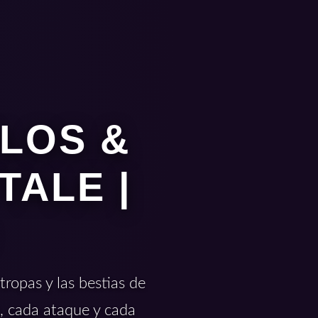
ELOS &
TALE |
ropas y las bestias de
, cada ataque y cada