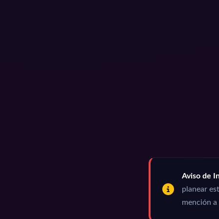
Aviso de In
planear est
mención a 