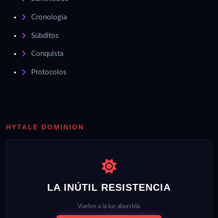
Cronología
Súbditos
Conquista
Protocolos
HYTALE DOMINION
LA INÚTIL RESISTENCIA
Vuelve a la luz aburrida.