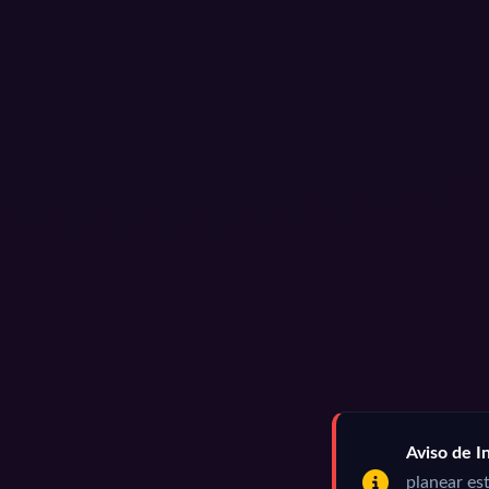
Aviso de In
planear est