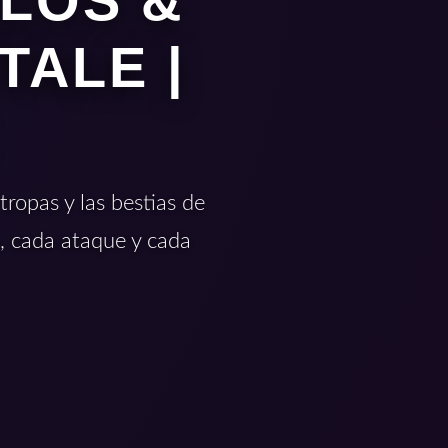
ELOS &
TALE |
ropas y las bestias de
, cada ataque y cada