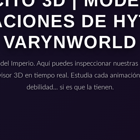
ITO 3D | MOD
CIONES DE HY
VARYNWORLD
 del Imperio. Aquí puedes inspeccionar nuestras t
visor 3D en tiempo real. Estudia cada animación
debilidad... si es que la tienen.